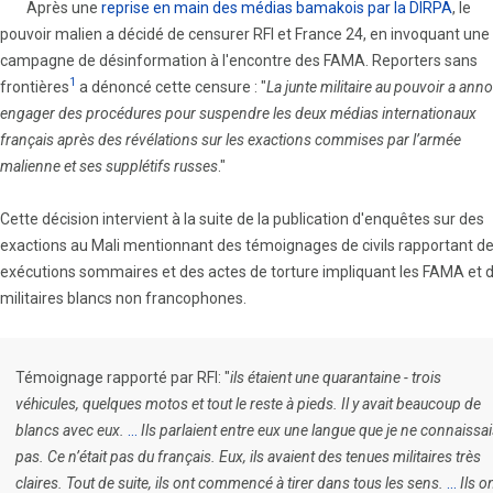
Après une
reprise en main des médias bamakois par la DIRPA
, le
pouvoir malien a décidé de censurer RFI et France 24, en invoquant une
campagne de désinformation à l'encontre des FAMA. Reporters sans
1
frontières
a dénoncé cette censure : "
La junte militaire au pouvoir a ann
engager des procédures pour suspendre les deux médias internationaux
français après des révélations sur les exactions commises par l’armée
malienne et ses supplétifs russes
."
Cette décision intervient à la suite de la publication d'enquêtes sur des
exactions au Mali mentionnant des témoignages de civils rapportant d
exécutions sommaires et des actes de torture impliquant les FAMA et 
militaires blancs non francophones.
Témoignage rapporté par RFI: "
ils étaient une quarantaine - trois
véhicules, quelques motos et tout le reste à pieds. Il y avait beaucoup de
blancs avec eux.
...
Ils parlaient entre eux une langue que je ne connaissa
pas. Ce n’était pas du français. Eux, ils avaient des tenues militaires très
claires. Tout de suite, ils ont commencé à tirer dans tous les sens.
...
Ils o