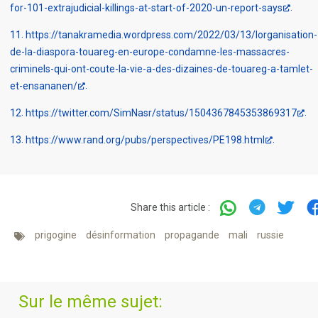
for-101-extrajudicial-killings-at-start-of-2020-un-report-says
11
https://tanakramedia.wordpress.com/2022/03/13/lorganisation-
de-la-diaspora-touareg-en-europe-condamne-les-massacres-
criminels-qui-ont-coute-la-vie-a-des-dizaines-de-touareg-a-tamlet-
et-ensananen/
12
https://twitter.com/SimNasr/status/1504367845353869317
13
https://www.rand.org/pubs/perspectives/PE198.html
Share this article :
prigogine
désinformation
propagande
mali
russie
Sur le même sujet: