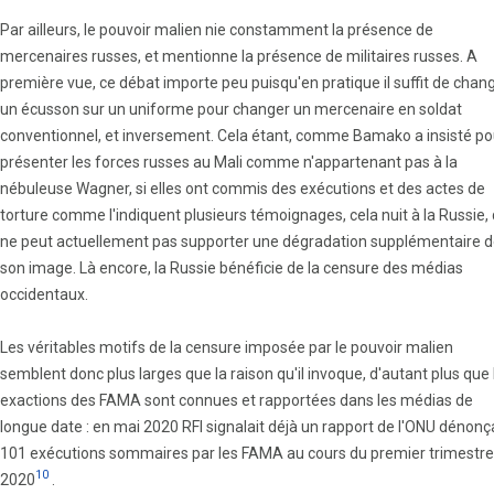
Par ailleurs, le pouvoir malien nie constamment la présence de
mercenaires russes, et mentionne la présence de militaires russes. A
première vue, ce débat importe peu puisqu'en pratique il suffit de chan
un écusson sur un uniforme pour changer un mercenaire en soldat
conventionnel, et inversement. Cela étant, comme Bamako a insisté po
présenter les forces russes au Mali comme n'appartenant pas à la
nébuleuse Wagner, si elles ont commis des exécutions et des actes de
torture comme l'indiquent plusieurs témoignages, cela nuit à la Russie, 
ne peut actuellement pas supporter une dégradation supplémentaire 
son image. Là encore, la Russie bénéficie de la censure des médias
occidentaux.
Les véritables motifs de la censure imposée par le pouvoir malien
semblent donc plus larges que la raison qu'il invoque, d'autant plus que 
exactions des FAMA sont connues et rapportées dans les médias de
longue date : en mai 2020 RFI signalait déjà un rapport de l'ONU dénonç
101 exécutions sommaires par les FAMA au cours du premier trimestre
10
2020
.