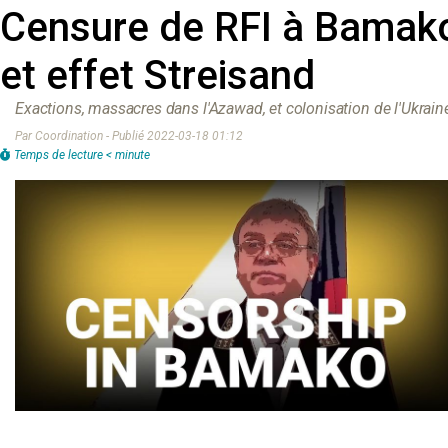
Censure de RFI à Bamak
et effet Streisand
Exactions, massacres dans l'Azawad, et colonisation de l'Ukrain
Par Coordination - Publié 2022-03-18 01:12
Temps de lecture < minute