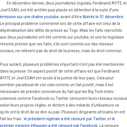
En décembre dernier, deux journalistes togolais, Ferdinand AYITE et
Joel EGAH, ont été arrêtés puis placés en détention à la suite d'une
émission sur une chaîne youtube
, avant d'être
libérés le 31 décembre
.
Le principal problème commenté lors de cette affaire est celui de la
dépénalisation des délits de presse au Togo. Mais les faits reprochés
aux deux journalistes ont été commis sur youtube, et une loi togolaise
récente précise que ces faits, s'ils sont commis sur des réseaux
sociaux, ne relèvent pas du droit de la presse, mais du droit commun.
Pour autant, plusieurs problèmes important n'ont pas été mentionnés
dans la presse. Un aspect positif de cette affaire est que Ferdinand
AYITE et Joel EGAH ont accès à la justice de leur pays. Cela peut
sembler paradoxal de voir cela comme un fait positif, mais il est
nécessaire de prendre conscience du fait que les Big Tech états-
uniennes comme Facebook ou Twitter censurent leurs réseaux sociaux
selon leurs propres règles, et dictent à des miliards d'utilisateurs ce
qu'ils ont le droit de se dire ou pas. Plusieurs dirigeants africains en ont
fait les frais :
le président nigérian a été censuré par Twitter
, et
le
premier ministre éthiopien a été censuré par Facebook
. La censure