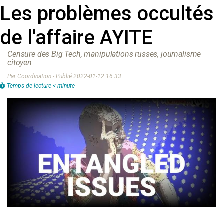
Les problèmes occultés
de l'affaire AYITE
Censure des Big Tech, manipulations russes, journalisme
citoyen
Par Coordination - Publié 2022-01-12 16:33
Temps de lecture < minute