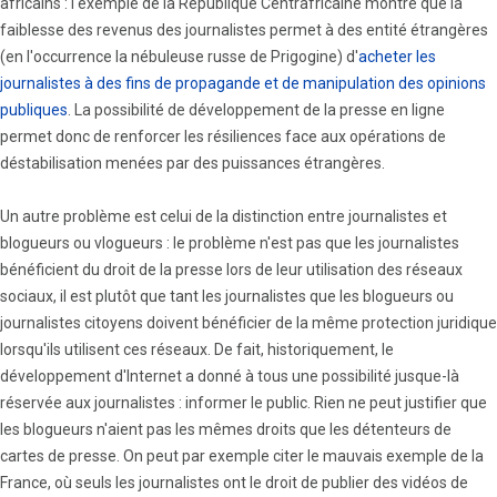
africains : l'exemple de la République Centrafricaine montre que la
faiblesse des revenus des journalistes permet à des entité étrangères
(en l'occurrence la nébuleuse russe de Prigogine) d'
acheter les
journalistes à des fins de propagande et de manipulation des opinions
publiques
. La possibilité de développement de la presse en ligne
permet donc de renforcer les résiliences face aux opérations de
déstabilisation menées par des puissances étrangères.
Un autre problème est celui de la distinction entre journalistes et
blogueurs ou vlogueurs : le problème n'est pas que les journalistes
bénéficient du droit de la presse lors de leur utilisation des réseaux
sociaux, il est plutôt que tant les journalistes que les blogueurs ou
journalistes citoyens doivent bénéficier de la même protection juridique
lorsqu'ils utilisent ces réseaux. De fait, historiquement, le
développement d'Internet a donné à tous une possibilité jusque-là
réservée aux journalistes : informer le public. Rien ne peut justifier que
les blogueurs n'aient pas les mêmes droits que les détenteurs de
cartes de presse. On peut par exemple citer le mauvais exemple de la
France, où seuls les journalistes ont le droit de publier des vidéos de