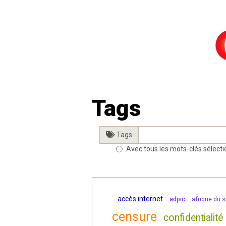
Tags
Tags
Avec tous les mots-clés sélect
accès internet
adpic
afrique du 
censure
confidentialité