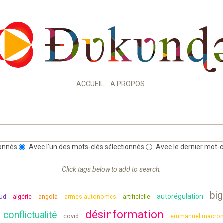
ACCUEIL
A PROPOS
ionnés
Avec l'un des mots-clés sélectionnés
Avec le dernier mot-c
Click tags below to add to search.
big
autorégulation
sud
algérie
angola
armes autonomes
artificielle
désinformation
conflictualité
covid
emmanuel macro