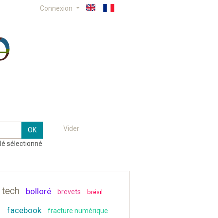
Connexion
Vider
lé sélectionné
 tech
bolloré
brevets
brésil
facebook
fracture numérique
n