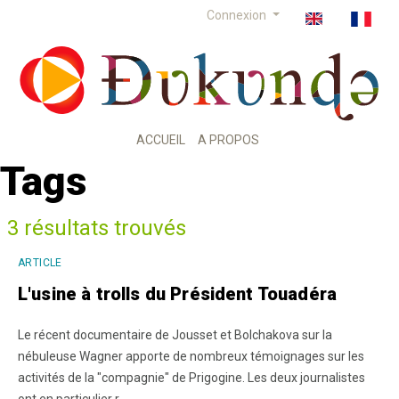
Connexion
ACCUEIL
A PROPOS
Tags
3 résultats trouvés
ARTICLE
L'usine à trolls du Président Touadéra
Le récent documentaire de Jousset et Bolchakova sur la
nébuleuse Wagner apporte de nombreux témoignages sur les
activités de la "compagnie" de Prigogine. Les deux journalistes
ont en particulier r