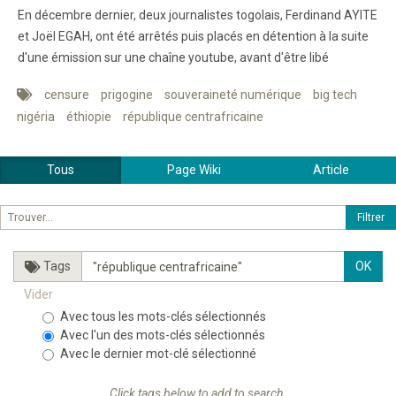
En décembre dernier, deux journalistes togolais, Ferdinand AYITE
et Joël EGAH, ont été arrêtés puis placés en détention à la suite
d'une émission sur une chaîne youtube, avant d'être libé
censure
prigogine
souveraineté numérique
big tech
nigéria
éthiopie
république centrafricaine
Tous
Page Wiki
Article
Tags
Vider
Avec tous les mots-clés sélectionnés
Avec l'un des mots-clés sélectionnés
Avec le dernier mot-clé sélectionné
Click tags below to add to search.