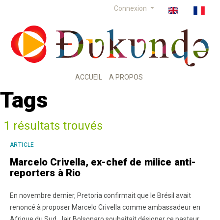
Connexion
ACCUEIL
A PROPOS
Tags
1 résultats trouvés
ARTICLE
Marcelo Crivella, ex-chef de milice anti-
reporters à Rio
En novembre dernier, Pretoria confirmait que le Brésil avait
renoncé à proposer Marcelo Crivella comme ambassadeur en
Afrique du Sud. Jair Bolsonaro souhaitait désigner ce pasteur