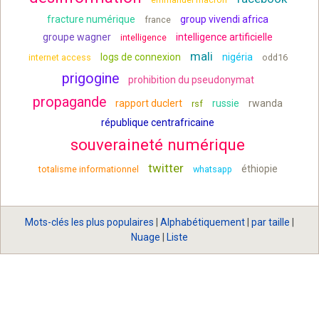
fracture numérique
group vivendi africa
france
groupe wagner
intelligence artificielle
intelligence
mali
logs de connexion
nigéria
internet access
odd16
prigogine
prohibition du pseudonymat
propagande
rapport duclert
russie
rwanda
rsf
république centrafricaine
souveraineté numérique
twitter
éthiopie
totalisme informationnel
whatsapp
Mots-clés les plus populaires
|
Alphabétiquement
|
par taille
|
Nuage
|
Liste