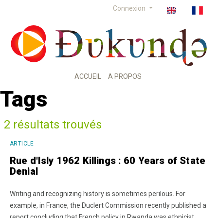
Connexion
ACCUEIL
A PROPOS
Tags
2 résultats trouvés
ARTICLE
Rue d'Isly 1962 Killings : 60 Years of State
Denial
Writing and recognizing history is sometimes perilous. For
example, in France, the Duclert Commission recently published a
report concluding that French policy in Rwanda was ethnicist,