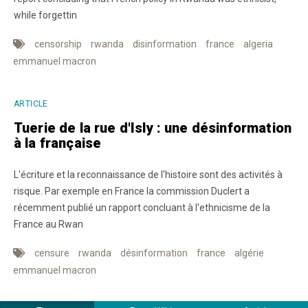
while forgettin
censorship
rwanda
disinformation
france
algeria
emmanuel macron
ARTICLE
Tuerie de la rue d'Isly : une désinformation
à la française
L'écriture et la reconnaissance de l'histoire sont des activités à
risque. Par exemple en France la commission Duclert a
récemment publié un rapport concluant à l'ethnicisme de la
France au Rwan
censure
rwanda
désinformation
france
algérie
emmanuel macron