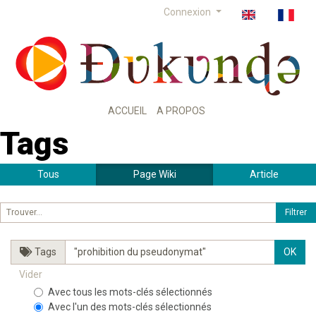
Connexion
ACCUEIL
A PROPOS
Tags
Tous
Page Wiki
Article
Tags
Vider
Avec tous les mots-clés sélectionnés
Avec l'un des mots-clés sélectionnés