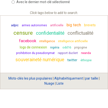
Avec le dernier mot-clé sélectionné
Click tags below to add to search.
big tech
brevets
adpic
armes autonomes
artificielle
censure
confidentialité
conflictualité
facebook
intelligence
intelligence artificielle
logs de connexion
nigéria
odd16
prigogine
prohibition du pseudonymat
rapport duclert
rwanda
souveraineté numérique
twitter
éthiopie
Mots-clés les plus populaires
|
Alphabétiquement
|
par taille
|
Nuage
|
Liste