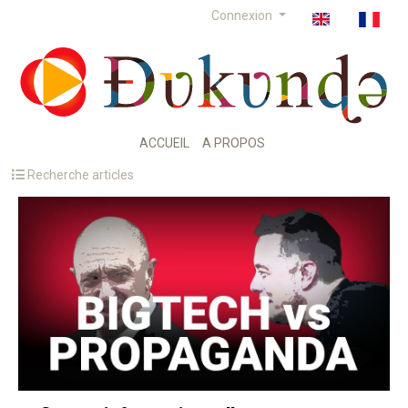
Connexion
ACCUEIL
A PROPOS
Recherche articles