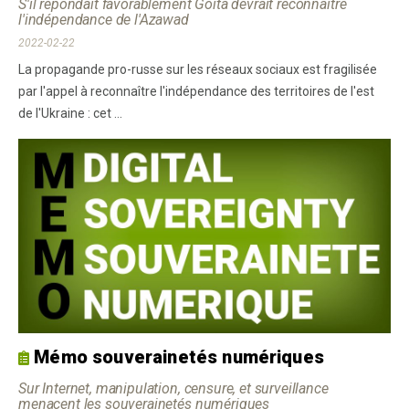
S'il répondait favorablement Goïta devrait reconnaître
l'indépendance de l'Azawad
2022-02-22
La propagande pro-russe sur les réseaux sociaux est fragilisée
par l'appel à reconnaître l'indépendance des territoires de l'est
de l'Ukraine : cet ...
Mémo souverainetés numériques
Sur Internet, manipulation, censure, et surveillance
menacent les souverainetés numériques