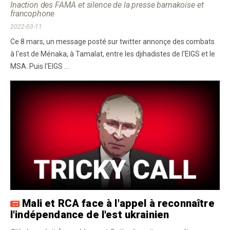
Inaction des FAMA et silence de la presse bamakoise et
francophone
2022-03-11
Ce 8 mars, un message posté sur twitter annonçe des combats
à l'est de Ménaka, à Tamalat, entre les djihadistes de l'EIGS et le
MSA. Puis l'EIGS ...
Mali et RCA face à l'appel à reconnaître
l'indépendance de l'est ukrainien