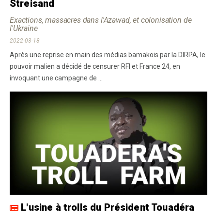
Streisand
Exactions, massacres dans l'Azawad, et colonisation de
l'Ukraine
2022-03-18
Après une reprise en main des médias bamakois par la DIRPA, le
pouvoir malien a décidé de censurer RFI et France 24, en
invoquant une campagne de ...
L'usine à trolls du Président Touadéra