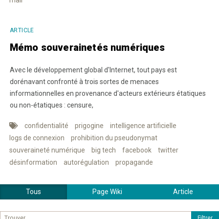
ARTICLE
Mémo souverainetés numériques
Avec le développement global d'Internet, tout pays est
dorénavant confronté à trois sortes de menaces
informationnelles en provenance d'acteurs extérieurs étatiques
ou non-étatiques : censure,
confidentialité
prigogine
intelligence artificielle
logs de connexion
prohibition du pseudonymat
souveraineté numérique
big tech
facebook
twitter
désinformation
autorégulation
propagande
Tous
Page Wiki
Article