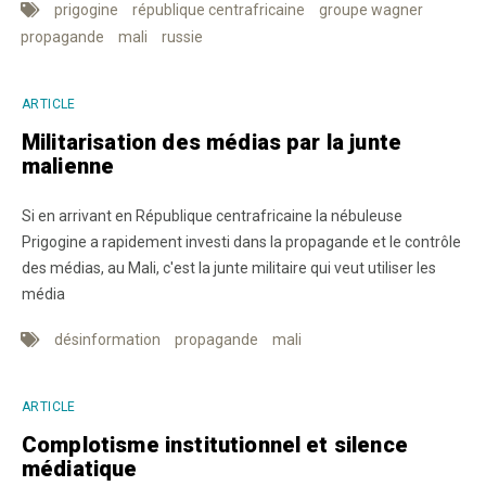
prigogine
république centrafricaine
groupe wagner
propagande
mali
russie
ARTICLE
Militarisation des médias par la junte
malienne
Si en arrivant en République centrafricaine la nébuleuse
Prigogine a rapidement investi dans la propagande et le contrôle
des médias, au Mali, c'est la junte militaire qui veut utiliser les
média
désinformation
propagande
mali
ARTICLE
Complotisme institutionnel et silence
médiatique