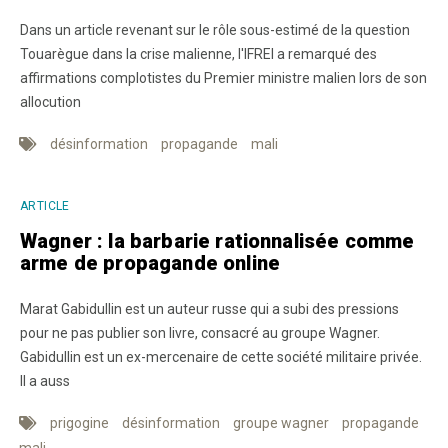
Dans un article revenant sur le rôle sous-estimé de la question
Touarègue dans la crise malienne, l'IFREI a remarqué des
affirmations complotistes du Premier ministre malien lors de son
allocution
désinformation
propagande
mali
ARTICLE
Wagner : la barbarie rationnalisée comme
arme de propagande online
Marat Gabidullin est un auteur russe qui a subi des pressions
pour ne pas publier son livre, consacré au groupe Wagner.
Gabidullin est un ex-mercenaire de cette société militaire privée.
Il a auss
prigogine
désinformation
groupe wagner
propagande
mali