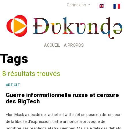
Connexion
ACCUEIL
A PROPOS
Tags
8 résultats trouvés
ARTICLE
Guerre informationnelle russe et censure
des BigTech
Elon Musk a décidé de racheter twitter, et se pose en défenseur
de la liberté d'expression: cette annonce a provoqué de
nombreuses réactions états-uniennes. Mais au-delà des débats