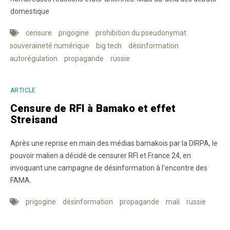
domestique
censure
prigogine
prohibition du pseudonymat
souveraineté numérique
big tech
désinformation
autorégulation
propagande
russie
ARTICLE
Censure de RFI à Bamako et effet
Streisand
Après une reprise en main des médias bamakois par la DIRPA, le
pouvoir malien a décidé de censurer RFI et France 24, en
invoquant une campagne de désinformation à l'encontre des
FAMA.
prigogine
désinformation
propagande
mali
russie