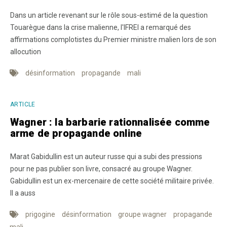
Dans un article revenant sur le rôle sous-estimé de la question
Touarègue dans la crise malienne, l'IFREI a remarqué des
affirmations complotistes du Premier ministre malien lors de son
allocution
désinformation
propagande
mali
ARTICLE
Wagner : la barbarie rationnalisée comme
arme de propagande online
Marat Gabidullin est un auteur russe qui a subi des pressions
pour ne pas publier son livre, consacré au groupe Wagner.
Gabidullin est un ex-mercenaire de cette société militaire privée.
Il a auss
prigogine
désinformation
groupe wagner
propagande
mali