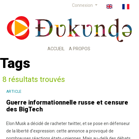
Connexion
ACCUEIL
A PROPOS
Tags
8 résultats trouvés
ARTICLE
Guerre informationnelle russe et censure
des BigTech
Elon Musk a décidé de racheter twitter, et se pose en défenseur
de la liberté d'expression: cette annonce a provoqué de
nombreuses réactions états-uniennes. Mais au-delà des débats