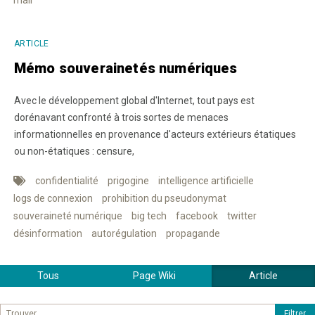
ARTICLE
Mémo souverainetés numériques
Avec le développement global d'Internet, tout pays est
dorénavant confronté à trois sortes de menaces
informationnelles en provenance d'acteurs extérieurs étatiques
ou non-étatiques : censure,
confidentialité
prigogine
intelligence artificielle
logs de connexion
prohibition du pseudonymat
souveraineté numérique
big tech
facebook
twitter
désinformation
autorégulation
propagande
Tous
Page Wiki
Article