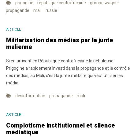
prigogine
république centrafricaine
groupe wagner
propagande
mali
russie
ARTICLE
Militarisation des médias par la junte
malienne
Si en arrivant en République centrafricaine la nébuleuse
Prigogine a rapidement investi dans la propagande et le contrôle
des médias, au Mali, c'est la junte militaire qui veut utiliser les
média
désinformation
propagande
mali
ARTICLE
Complotisme institutionnel et silence
médiatique