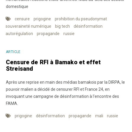
domestique
censure
prigogine
prohibition du pseudonymat
souveraineté numérique
big tech
désinformation
autorégulation
propagande
russie
ARTICLE
Censure de RFI à Bamako et effet
Streisand
Après une reprise en main des médias bamakois par la DIRPA, le
pouvoir malien a décidé de censurer RFI et France 24, en
invoquant une campagne de désinformation à l'encontre des
FAMA.
prigogine
désinformation
propagande
mali
russie